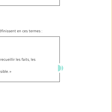
finissent en ces termes :
cueillir les faits, les
ible. »