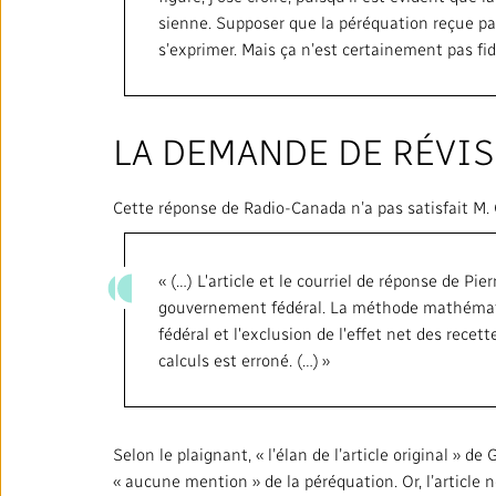
sienne. Supposer que la péréquation reçue pa
s’exprimer. Mais ça n’est certainement pas fidè
LA DEMANDE DE RÉVI
Cette réponse de Radio-Canada n’a pas satisfait M. Q
« (…) L'article et le courriel de réponse de P
gouvernement fédéral. La méthode mathématiq
fédéral et l'exclusion de l'effet net des rece
calculs est erroné. (…) »
Selon le plaignant, « l’élan de l’article original » 
« aucune mention » de la péréquation. Or, l’article 