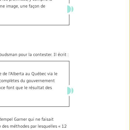
une image, une façon de
udsman pour la contester. Il écrit :
e de l'Alberta au Québec via le
s complètes du gouvernement
nce font que le résultat des
 Rempel Garner qui ne faisait
ne des méthodes par lesquelles « 12