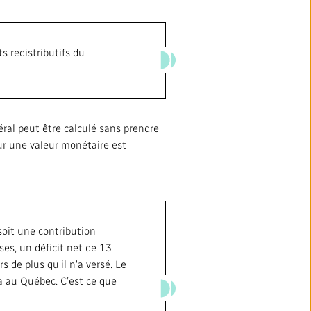
s redistributifs du
éral peut être calculé sans prendre
r une valeur monétaire est
 soit une contribution
ses, un déficit net de 13
rs de plus qu'il n'a versé. Le
ta au Québec. C’est ce que