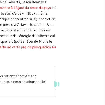
re de l’Alberta, Jason Kenney a
ovince à l’égard du reste du pays
». Il
besoin d’aide ». (NDLR : « Élite
diatique concentrée au Québec et en
de presse à Ottawa, le chef du Bloc
e ce qu’il a qualifié de « besoin
secteur de l’énergie de l’Alberta qui
 que la députée fédérale Michelle
berta ne verse pas de péréquation au
t qu’ils ont énormément
ique que nous développons ici