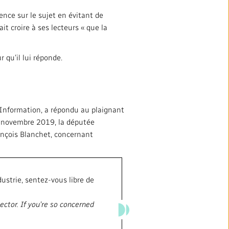
ence sur le sujet en évitant de
it croire à ses lecteurs « que la
 qu’il lui réponde.
’Information, a répondu au plaignant
13 novembre 2019, la députée
rançois Blanchet, concernant
ustrie, sentez-vous libre de
sector.
If you're so concerned