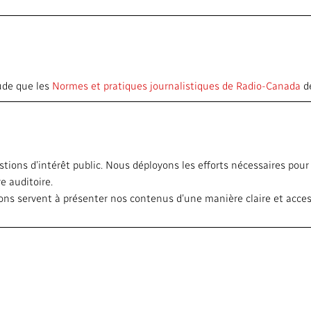
tude que les
Normes et pratiques journalistiques de Radio-Canada
dé
ions d’intérêt public. Nous déployons les efforts nécessaires pour re
e auditoire.
ns servent à présenter nos contenus d’une manière claire et access