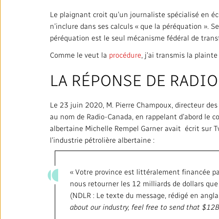
Le plaignant croit qu’un journaliste spécialisé en é
n’inclure dans ses calculs « que la péréquation ». Se
péréquation est le seul mécanisme fédéral de transf
Comme le veut la
procédure
, j’ai transmis la plain
LA RÉPONSE DE RADI
Le 23 juin 2020, M. Pierre Champoux, directeur des
au nom de Radio-Canada, en rappelant d’abord le con
albertaine Michelle Rempel Garner avait écrit sur T
l’industrie pétrolière albertaine :
« Votre province est littéralement financée pa
nous retourner les 12 milliards de dollars qu
(NDLR : Le texte du message, rédigé en anglais
about our industry, feel free to send that $12