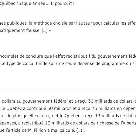
u Québec chaque année ». Il poursuit :
 publiques, la méthode choisie par l’auteur pour calculer les effet
atiquement fausse. (…) »
ncomplet de conclure que l’effet redistributif du gouvernement féd
Ce type de calcul fondé sur une seule dépense de programme ou su
de dollars au gouvernement fédéral et a reçu 30 milliards de dollars,
 Le Québec a contribué 60 milliards et a reçu 73 milliards en dépen
lars de plus qu'elle n'a reçu et le Québec a reçu 13 milliards de dolla
penses, a redistribué 13 milliards de dollars de richesse de l'Alber
 l’article de M. Fillion a mal calculé. (…) »