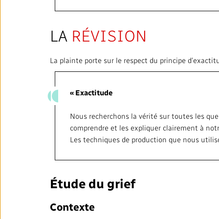
LA
RÉVISION
La plainte porte sur le respect du principe d’exacti
« Exactitude
Nous recherchons la vérité sur toutes les quest
comprendre et les expliquer clairement à notr
Les techniques de production que nous utiliso
Étude du grief
Contexte