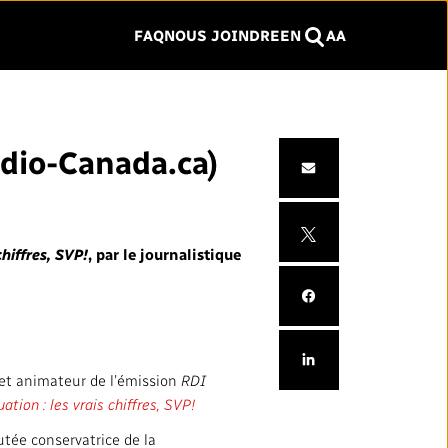
FAQ
NOUS JOINDRE
EN
A
A
RECHERCHER
Rechercher
Cliquer
pour
Radio-Canada.ca)
fermer
E ET
SERVICES
le
menu
Nos services et plateformes
chiffres, SVP!
, par le journalistique
Nos services commerciaux
ntaires
Nos stations
 et inclusion
 et animateur de l’émission
RDI
TRAVAILLER AVEC NOUS
ation : les vrais chiffres, SVP!
Emplois
putée conservatrice de la