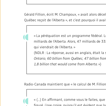
Gérald Fillion, écrit M. Champoux, « avait alors déc
Québec reçoit de l’Alberta », et c’est pourquoi il ava
« La péréquation est un programme fédéral. Le
milliards de l’Alberta. Alors, 47 milliards de 
qui viendrait de l’Alberta. »
(NDLR : La réponse, aussi en anglais, était la 
Ontario, 60 billion from Québec, 47 billion from
1,8 billion that would come from Alberta.
»)
Radio-Canada maintient que « le calcul de M. Fillio
« (…) En affirmant, comme vous le faites, que l
figuré, j’ose croire, puisqu’il est évident que