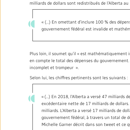
milliards de dollars sont redistribués de l’Alberta a
« (…) En omettant d’inclure 100 % des dépenses
gouvernement fédéral est invalide et mathém
Plus loin, il soumet qu’il « est mathématiquement i
en compte le total des dépenses du gouvernement. 
incomplet et trompeur ».
Selon lui, les chiffres pertinents sont les suivants :
« (…) En 2018, l'Alberta a versé 47 milliards 
excédentaire nette de 17 milliards de dollars.
milliards. L'Alberta a versé 17 milliards de dol
gouvernement fédéral, à travers un total de dé
Michelle Garner décrit dans son tweet et ce que