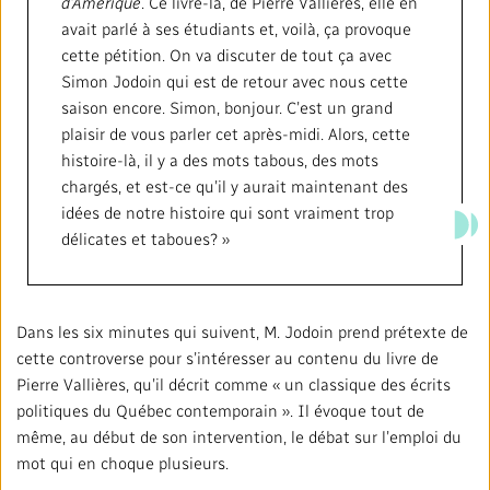
d’Amérique
. Ce livre-là, de Pierre Vallières, elle en
avait parlé à ses étudiants et, voilà, ça provoque
cette pétition. On va discuter de tout ça avec
Simon Jodoin qui est de retour avec nous cette
saison encore. Simon, bonjour. C’est un grand
plaisir de vous parler cet après-midi. Alors, cette
histoire-là, il y a des mots tabous, des mots
chargés, et est-ce qu’il y aurait maintenant des
idées de notre histoire qui sont vraiment trop
délicates et taboues? »
Dans les six minutes qui suivent, M. Jodoin prend prétexte de
cette controverse pour s’intéresser au contenu du livre de
Pierre Vallières, qu’il décrit comme « un classique des écrits
politiques du Québec contemporain ». Il évoque tout de
même, au début de son intervention, le débat sur l’emploi du
mot qui en choque plusieurs.