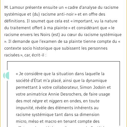
M. Lamour présente ensuite un « cadre d’analyse du racisme
systémique et (du) racisme anti-noir » et en offre des
définitions. Il soumet que cela est « important, vu la nature
du traitement offert à ma plainte » et considérant que « le
racisme envers les Noirs (est) au cœur du racisme systémique
». Il demande que l’examen de sa plainte tienne compte du «
contexte socio historique que subissent les personnes
racisées », car, écrit-il :
« Je considère que la situation dans laquelle la
société d’État m’a placé, ainsi que la dynamique
permettant à votre collaborateur, Simon Jodoin et
votre animatrice Annie Desrochers, de faire usage
des mot
nègre
et
niggers
en ondes, en toute
impunité, révèle des éléments inhérents au
racisme systémique tant dans sa dimension
micro, méso et macro en tenant compte des