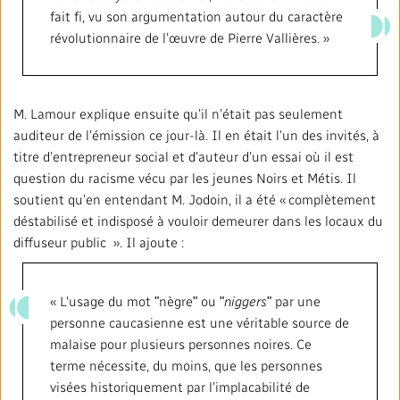
fait fi, vu son argumentation autour du caractère
révolutionnaire de l’œuvre de Pierre Vallières. »
M. Lamour explique ensuite qu’il n’était pas seulement
auditeur de l’émission ce jour-là. Il en était l’un des invités, à
titre d’entrepreneur social et d’auteur d’un essai où il est
question du racisme vécu par les jeunes Noirs et Métis. Il
soutient qu’en entendant M. Jodoin, il a été « complètement
déstabilisé et indisposé à vouloir demeurer dans les locaux du
diffuseur public ». Il ajoute :
« L'usage du mot ʺnègreʺ ou ʺ
niggers
ʺ par une
personne caucasienne est une véritable source de
malaise pour plusieurs personnes noires. Ce
terme nécessite, du moins, que les personnes
visées historiquement par l’implacabilité de