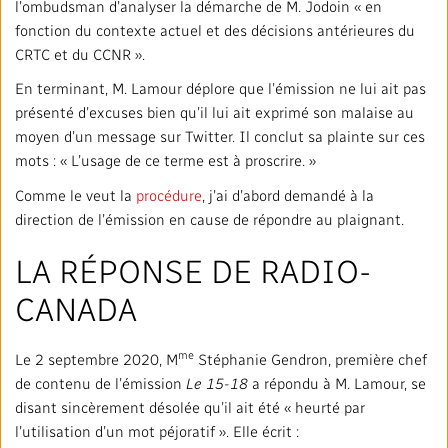
l’ombudsman d’analyser la démarche de M. Jodoin « en
fonction du contexte actuel et des décisions antérieures du
CRTC et du CCNR ».
En terminant, M. Lamour déplore que l’émission ne lui ait pas
présenté d’excuses bien qu’il lui ait exprimé son malaise au
moyen d’un message sur Twitter. Il conclut sa plainte sur ces
mots : « L’usage de ce terme est à proscrire. »
Comme le veut la
procédure
, j’ai d’abord demandé à la
direction de l’émission en cause de répondre au plaignant.
LA RÉPONSE DE RADIO-
CANADA
me
Le 2 septembre 2020, M
Stéphanie Gendron, première chef
de contenu de l’émission
Le 15-18
a répondu à M. Lamour, se
disant sincèrement désolée qu’il ait été « heurté par
l’utilisation d’un mot péjoratif ». Elle écrit :