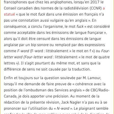
francophones que chez les anglophones, lorsqu’en 2017 le
Conseil canadien des normes de la radiotélévision (CCNR)
a
statué
« que le mot
fuck
dans une émission en français n’a
pas une connotation aussi vulgaire qu’en anglais ». En
conséquence, a conclu l’organisme, le mot
fuck
« est considéré
comme acceptable dans les émissions de langue française »,
alors qu’il doit être censuré dans les émissions de langue
anglaise par un bip sonore ou remplacé par des expressions
comme
F-word
(F-word : littéralement « le mot en f ») ou
Four-
letter word (Four-letter word :
littéralement « le mot de quatre
lettres »
)
. Il s’agit pourtant du même mot, et sans que la
différence de sens ne soit causée par la traduction.
Enfin et toujours sur la question soulevée par M. Lamour,
lorsqu’il me demande de faire preuve de « cohérence avec la
position de l’ombudsman des Services anglais » de CBC/Radio-
Canada, je dois apporter une précision. Au moment de la
rédaction de la présente révision, Jack Nagler n’a pas eu à se
prononcer sur l’utilisation du «
N-word
». Le plaignant semble