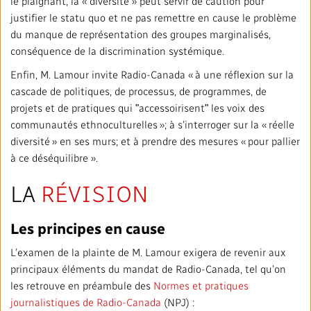
le plaignant, la « diversité » peut servir de caution pour
justifier le statu quo et ne pas remettre en cause le problème
du manque de représentation des groupes marginalisés,
conséquence de la discrimination systémique.
Enfin, M. Lamour invite Radio-Canada « à une réflexion sur la
cascade de politiques, de processus, de programmes, de
projets et de pratiques qui ʺaccessoirisentʺ les voix des
communautés ethnoculturelles »; à s’interroger sur la « réelle
diversité » en ses murs; et à prendre des mesures « pour pallier
à ce déséquilibre ».
LA
RÉVISION
Les principes en cause
L’examen de la plainte de M. Lamour exigera de revenir aux
principaux éléments du mandat de Radio-Canada, tel qu’on
les retrouve en préambule des
Normes et pratiques
journalistiques de Radio-Canada
(
NPJ) :