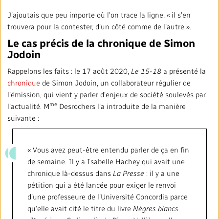
J’ajoutais que peu importe où l’on trace la ligne, « il s’en
trouvera pour la contester, d’un côté comme de l’autre ».
Le cas précis de la chronique de Simon
Jodoin
Rappelons les faits : le 17 août 2020,
Le 15-18
a présenté la
chronique
de Simon Jodoin, un collaborateur régulier de
l’émission, qui vient y parler d’enjeux de société soulevés par
me
l’actualité. M
Desrochers l’a introduite de la manière
suivante :
« Vous avez peut-être entendu parler de ça en fin
de semaine. Il y a Isabelle Hachey qui avait une
chronique là-dessus dans
La Presse
: il y a une
pétition qui a été lancée pour exiger le renvoi
d’une professeure de l’Université Concordia parce
qu’elle avait cité le titre du livre
Nègres blancs