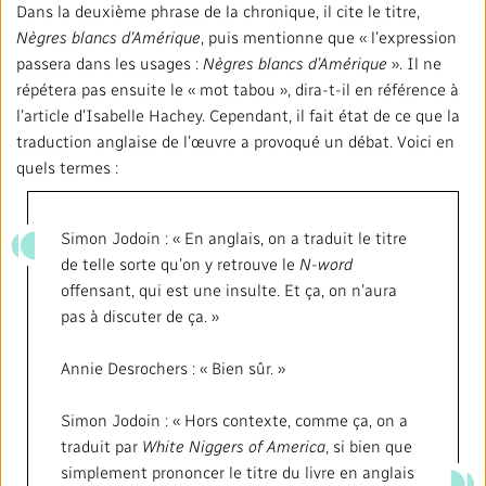
Dans la deuxième phrase de la chronique, il cite le titre,
Nègres blancs d’Amérique
, puis mentionne que « l’expression
passera dans les usages :
Nègres blancs d’Amérique
». Il ne
répétera pas ensuite le « mot tabou », dira-t-il en référence à
l’article d’Isabelle Hachey. Cependant, il fait état de ce que la
traduction anglaise de l’œuvre a provoqué un débat. Voici en
quels termes :
Simon Jodoin : « En anglais, on a traduit le titre
de telle sorte qu’on y retrouve le
N-word
offensant, qui est une insulte. Et ça, on n’aura
pas à discuter de ça. »
Annie Desrochers : « Bien sûr. »
Simon Jodoin : « Hors contexte, comme ça, on a
traduit par
White Niggers of America
, si bien que
simplement prononcer le titre du livre en anglais