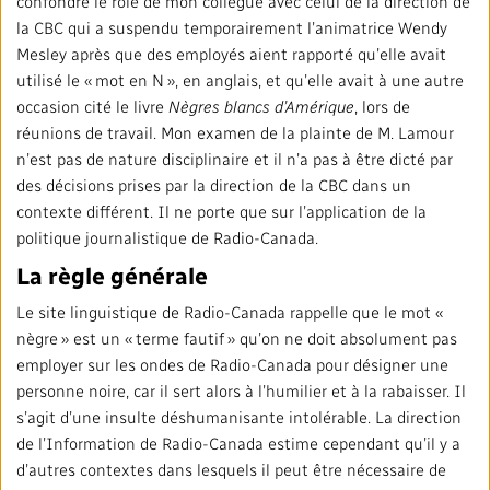
confondre le rôle de mon collègue avec celui de la direction de
la CBC qui a suspendu temporairement l’animatrice Wendy
Mesley après que des employés aient rapporté qu’elle avait
utilisé le « mot en N », en anglais, et qu’elle avait à une autre
occasion cité le livre
Nègres blancs d’Amérique
, lors de
réunions de travail. Mon examen de la plainte de M. Lamour
n’est pas de nature disciplinaire et il n’a pas à être dicté par
des décisions prises par la direction de la CBC dans un
contexte différent. Il ne porte que sur l’application de la
politique journalistique de Radio-Canada.
La règle générale
Le site linguistique de Radio-Canada rappelle que le mot «
nègre » est un « terme fautif » qu’on ne doit absolument pas
employer sur les ondes de Radio-Canada pour désigner une
personne noire, car il sert alors à l’humilier et à la rabaisser. Il
s’agit d’une insulte déshumanisante intolérable. La direction
de l’Information de Radio-Canada estime cependant qu’il y a
d’autres contextes dans lesquels il peut être nécessaire de