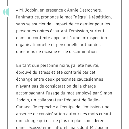
Répertoire des médias locaux
« M. Jodoin, en présence d’Annie Desrochers,
#CestAssez
l’animatrice, prononce le mot ʺnègreʺ à répétition,
sans se soucier de l’impact de ce dernier pour les
personnes noires écoutant l’émission, surtout
dans un contexte appelant à une introspection
organisationnelle et personnelle autour des
questions de racisme et de discrimination.
En tant que personne noire, j’ai été heurté,
éprouvé du stress et été contrarié par cet
échange entre deux personnes caucasiennes
n’ayant pas de considération de la charge
accompagnant l’usage du mot employé par Simon
Jodoin, un collaborateur fréquent de Radio-
Canada. Je reproche à l’équipe de l’émission une
absence de considération autour des mots créant
une charge qui est de plus en plus considérée
dans l’écosystème culturel, mais dont M. Jodoin