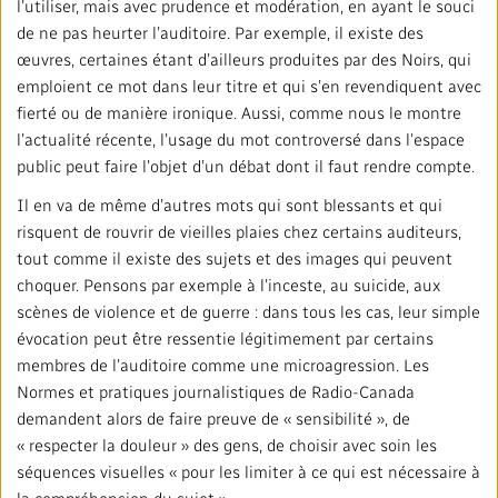
l’utiliser, mais avec prudence et modération, en ayant le souci
de ne pas heurter l’auditoire. Par exemple, il existe des
œuvres, certaines étant d’ailleurs produites par des Noirs, qui
emploient ce mot dans leur titre et qui s’en revendiquent avec
fierté ou de manière ironique. Aussi, comme nous le montre
l’actualité récente, l’usage du mot controversé dans l’espace
public peut faire l’objet d’un débat dont il faut rendre compte.
Il en va de même d’autres mots qui sont blessants et qui
risquent de rouvrir de vieilles plaies chez certains auditeurs,
tout comme il existe des sujets et des images qui peuvent
choquer. Pensons par exemple à l’inceste, au suicide, aux
scènes de violence et de guerre : dans tous les cas, leur simple
évocation peut être ressentie légitimement par certains
membres de l’auditoire comme une microagression. Les
Normes et pratiques journalistiques de Radio-Canada
demandent alors de faire preuve de « sensibilité », de
« respecter la douleur » des gens, de choisir avec soin les
séquences visuelles « pour les limiter à ce qui est nécessaire à
la compréhension du sujet ».