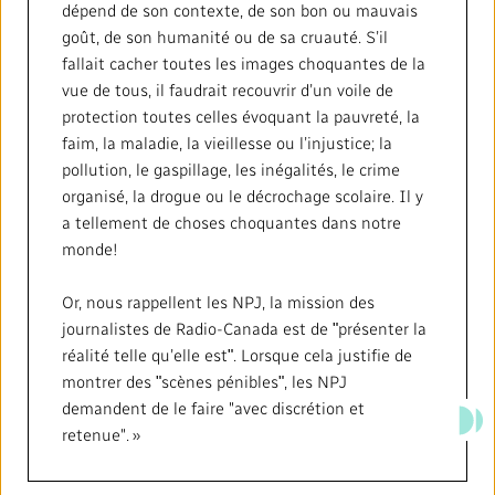
dépend de son contexte, de son bon ou mauvais
goût, de son humanité ou de sa cruauté. S’il
fallait cacher toutes les images choquantes de la
vue de tous, il faudrait recouvrir d’un voile de
protection toutes celles évoquant la pauvreté, la
faim, la maladie, la vieillesse ou l’injustice; la
pollution, le gaspillage, les inégalités, le crime
organisé, la drogue ou le décrochage scolaire. Il y
a tellement de choses choquantes dans notre
monde!
Or, nous rappellent les NPJ, la mission des
journalistes de Radio-Canada est de ʺprésenter la
réalité telle qu’elle estʺ. Lorsque cela justifie de
montrer des ʺscènes péniblesʺ, les NPJ
demandent de le faire "avec discrétion et
retenue". »