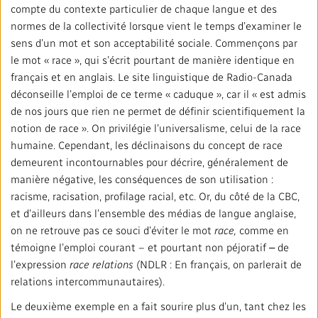
compte du contexte particulier de chaque langue et des
normes de la collectivité lorsque vient le temps d’examiner le
sens d’un mot et son acceptabilité sociale. Commençons par
le mot « race », qui s’écrit pourtant de manière identique en
français et en anglais. Le site linguistique de Radio-Canada
déconseille l’emploi de ce terme « caduque », car il « est admis
de nos jours que rien ne permet de définir scientifiquement la
notion de race ». On privilégie l’universalisme, celui de la race
humaine. Cependant, les déclinaisons du concept de race
demeurent incontournables pour décrire, généralement de
manière négative, les conséquences de son utilisation :
racisme, racisation, profilage racial, etc. Or, du côté de la CBC,
et d’ailleurs dans l’ensemble des médias de langue anglaise,
on ne retrouve pas ce souci d’éviter le mot
race,
comme en
témoigne l’emploi courant – et pourtant non péjoratif ‒ de
l’expression
race relations
(NDLR : En français, on parlerait de
relations intercommunautaires).
Le deuxième exemple en a fait sourire plus d’un, tant chez les