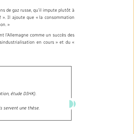
ns de gaz russe, qu’il impute plutôt à
2 ». Il ajoute que « la consommation
on. »
ntant l’Allemagne comme un succès des
ésindustrialisation en cours » et du «
ation, étude DIHK).
ls servent une thèse.