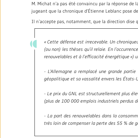
M. Michat n’a pas été convaincu par la réponse de la
jugeant que la chronique d’Étienne Leblanc pose de «
Il n’accepte pas, notamment, que la direction dise qu
« Cette défense est irrecevable. Un chroniqueu
(ou non) les thèses qu’il relaie. En l’occurre
renouvelables et à l’efficacité énergétique 
- L'Allemagne a remplacé une grande partie 
géopolitique et sa vassalité envers les États-U
- Le prix du GNL est structurellement plus éle
(plus de 100 000 emplois industriels perdus de
- La part des renouvelables dans la consomma
très loin de compenser la perte des 55 % de g