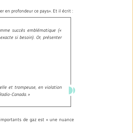
 en profondeur ce pays». Et il écrit :
 comme succès emblématique («
exacte si besoin). Or, présenter
elle et trompeuse, en violation
 Radio-Canada. »
s importants de gaz est « une nuance