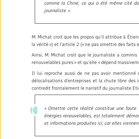
comme la Chine, ce qui a été même cité dan
journaliste. »
M. Michat croit que les propos qu’il attribue à Étien
la vérité ») et l’article 2 (« ne pas omettre des faits 
Ainsi, M. Michat croit que le journaliste a commis
renouvelables pures » et qu’elle « dépend massivemen
Il lui reproche aussi de ne pas avoir mentionné q
délocalisations d’entreprises et la chute libre de
contredit frontalement le narratif du journaliste E
« Omettre cette réalité constitue une faute 
énergies renouvelables, est totalement démont
et informations produites ici, car elles vienne