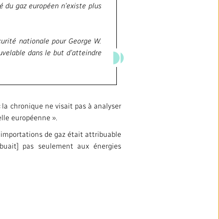
ité du gaz européen n’existe plus
écurité nationale pour George W.
velable dans le but d’atteindre
 la chronique ne visait pas à analyser
elle européenne ».
 importations de gaz était attribuable
ribuait] pas seulement aux énergies