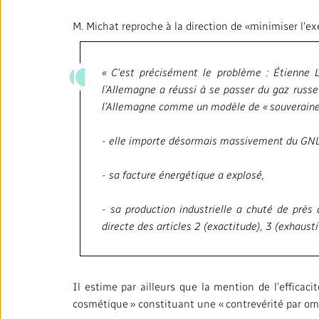
M. Michat reproche à la direction de «minimiser l'ex
« C’est précisément le problème : Étienne 
l’Allemagne a réussi à se passer du gaz russe 
l’Allemagne comme un modèle de « souverainet
- elle importe désormais massivement du GNL
- sa facture énergétique a explosé,
- sa production industrielle a chuté de près
directe des articles 2 (exactitude), 3 (exhaust
Il estime par ailleurs que la mention de l’effic
cosmétique » constituant une « contrevérité par omi