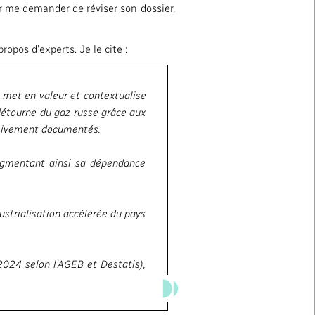
ur me demander de réviser son dossier,
ropos d’experts. Je le cite :
, met en valeur et contextualise
 détourne du gaz russe grâce aux
assivement documentés.
augmentant ainsi sa dépendance
ustrialisation accélérée du pays
2024 selon l'AGEB et Destatis),