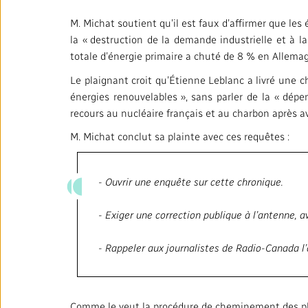
M. Michat soutient qu’il est faux d’affirmer que les
la « destruction de la demande industrielle et à
totale d’énergie primaire a chuté de 8 % en Allemag
Le plaignant croit qu’Étienne Leblanc a livré une c
énergies renouvelables », sans parler de la « dépen
recours au nucléaire français et au charbon après 
M. Michat conclut sa plainte avec ces requêtes :
- Ouvrir une enquête sur cette chronique.
- Exiger une correction publique à l’antenne, a
- Rappeler aux journalistes de Radio-Canada l’
Comme le veut la procédure de cheminement des plaint