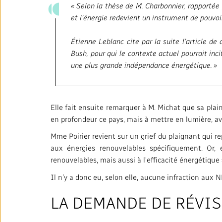
« Selon la thèse de M. Charbonnier, rapportée p
et l’énergie redevient un instrument de pouvoir
Étienne Leblanc cite par la suite l’article d
Bush, pour qui le contexte actuel pourrait in
une plus grande indépendance énergétique. »
Elle fait ensuite remarquer à M. Michat que sa plain
en profondeur ce pays, mais à mettre en lumière, av
Mme Poirier revient sur un grief du plaignant qui r
aux énergies renouvelables spécifiquement. Or, é
renouvelables, mais aussi à l'efficacité énergétique 
Il n’y a donc eu, selon elle, aucune infraction aux N
LA DEMANDE DE RÉVI