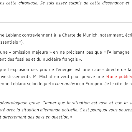
s cette chronique. Je suis assez surpris de cette dissonance et
ne Leblanc contreviennent à la Charte de Munich, notamment, écrit-il
essentiels »).
 une « omission majeure » en ne précisant pas que « l’Allemagne n
t des fossiles et du nucléaire français ».
ue l'explosion des prix de l’énergie est une cause directe de la 
s investissements. M. Michat en veut pour preuve une
étude publié
tienne Leblanc selon lequel «
ça marche
» en Europe ». Je le cite de 
déontologique grave. Clamer que la situation est rose et que la 
é avec la situation allemande actuelle. C’est pourquoi vous pouvez 
nt directement des pays en question. »