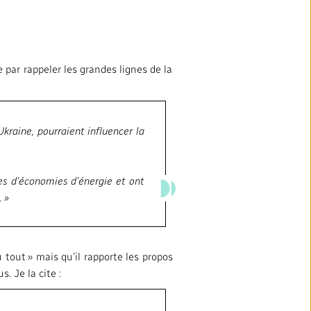
par rappeler les grandes lignes de la
kraine, pourraient influencer la
es d’économies d’énergie et ont
. »
 tout » mais qu’il rapporte les propos
. Je la cite :