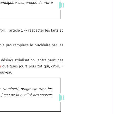
 ambiguïté des propos de votre
, l’article 1 (« respecter les faits et
’a pas remplacé le nucléaire par les
désindustrialisation, entraînant des
e
quelques jours plus tôt qui, dit-il, «
nouveau :
souveraineté progresse avec les
juger de la qualité des sources