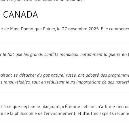
O-CANADA
nue de Mme Dominique Poirier, le 27 novembre 2025. Elle commence 
r le fait que les grands conflits mondiaux, notamment la guerre en U
uhaitant se détacher du gaz naturel russe, ont adopté des programm
es renouvelables, tout en réduisant leurs importations de gaz naturel
 à ce que déplore le plaignant, « Étienne Leblanc n’affirme rien du
te de la philosophie de l’environnement, et d’autres experts reconnus