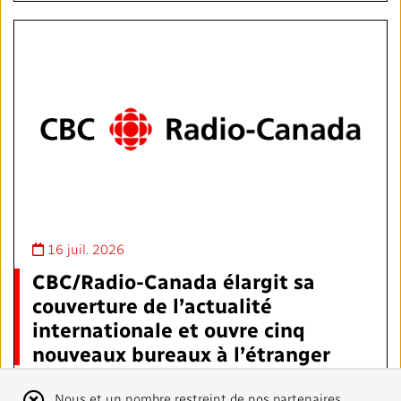
16 juil. 2026
CBC/Radio-Canada élargit sa
couverture de l’actualité
internationale et ouvre cinq
nouveaux bureaux à l’étranger
Au cours des deux prochaines années, CBC/Radio-
Nous et un nombre restreint de nos partenaires