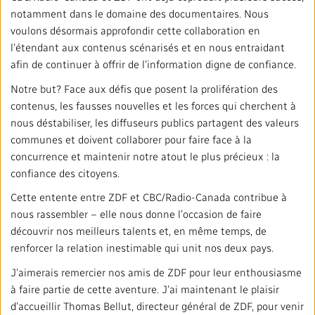
Répertoire des médias locaux
notamment dans le domaine des documentaires. Nous
voulons désormais approfondir cette collaboration en
#CestAssez
l’étendant aux contenus scénarisés et en nous entraidant
afin de continuer à offrir de l’information digne de confiance.
Notre but? Face aux défis que posent la prolifération des
contenus, les fausses nouvelles et les forces qui cherchent à
nous déstabiliser, les diffuseurs publics partagent des valeurs
communes et doivent collaborer pour faire face à la
concurrence et maintenir notre atout le plus précieux : la
confiance des citoyens.
Cette entente entre ZDF et CBC/Radio-Canada contribue à
nous rassembler – elle nous donne l’occasion de faire
découvrir nos meilleurs talents et, en même temps, de
renforcer la relation inestimable qui unit nos deux pays.
J’aimerais remercier nos amis de ZDF pour leur enthousiasme
à faire partie de cette aventure. J’ai maintenant le plaisir
d’accueillir Thomas Bellut, directeur général de ZDF, pour venir