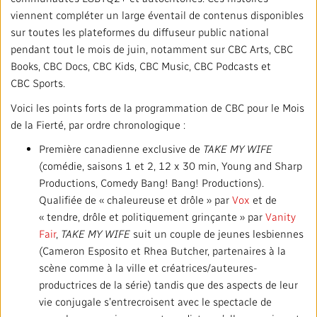
viennent compléter un large éventail de contenus disponibles
sur toutes les plateformes du diffuseur public national
pendant tout le mois de juin, notamment sur CBC Arts, CBC
Books, CBC Docs, CBC Kids, CBC Music, CBC Podcasts et
CBC Sports.
Voici les points forts de la programmation de CBC pour le Mois
de la Fierté, par ordre chronologique :
Première canadienne exclusive de
TAKE MY WIFE
(comédie, saisons 1 et 2, 12 x 30 min, Young and Sharp
Productions, Comedy Bang! Bang! Productions).
Qualifiée de « chaleureuse et drôle » par
Vox
et de
« tendre, drôle et politiquement grinçante » par
Vanity
Fair
,
TAKE MY WIFE
suit un couple de jeunes lesbiennes
(Cameron Esposito et Rhea Butcher, partenaires à la
scène comme à la ville et créatrices/auteures-
productrices de la série) tandis que des aspects de leur
vie conjugale s’entrecroisent avec le spectacle de