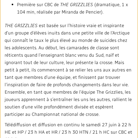
Première sur CBC de
THE GRIZZLIES
(dramatique, 1 x
104 min, réalisée par Miranda de Pencier).
THE GRIZZLIES
est basée sur l’histoire vraie et inspirante
d’un groupe d’élèves inuits dans une petite ville de l’Arctique
qui connaît le taux le plus élevé au monde de suicides chez
les adolescents. Au début, les camarades de classe sont
réticents quand l’enseignant blanc venu du Sud, naïf et
ignorant tout de leur culture, leur présente la crosse. Mais
petit à petit, ils commencent à se relier les uns aux autres en
tant que membres d’une équipe, et finissent par trouver
l’inspiration de faire de profonds changements dans leur vie.
Ensemble, en tant que membres de l’équipe The Grizzlies, les
joueurs apprennent à s’entraîner les uns les autres, rallient le
soutien d’une ville profondément divisée et espèrent
participer au Championnat national de crosse.
Télédiffusion et diffusion en continu le samedi 27 juin à 22 h
HE et HP / 23 h HA et HR / 23 h 30 HTN / 21 h HC sur CBC et