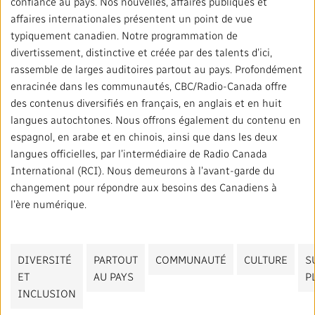
confiance au pays. Nos nouvelles, affaires publiques et
affaires internationales présentent un point de vue
typiquement canadien. Notre programmation de
divertissement, distinctive et créée par des talents d’ici,
rassemble de larges auditoires partout au pays. Profondément
enracinée dans les communautés, CBC/Radio-Canada offre
des contenus diversifiés en français, en anglais et en huit
langues autochtones. Nous offrons également du contenu en
espagnol, en arabe et en chinois, ainsi que dans les deux
langues officielles, par l’intermédiaire de Radio Canada
International (RCI). Nous demeurons à l’avant-garde du
changement pour répondre aux besoins des Canadiens à
l’ère numérique.
DIVERSITÉ
PARTOUT
COMMUNAUTÉ
CULTURE
S
ET
AU PAYS
P
INCLUSION