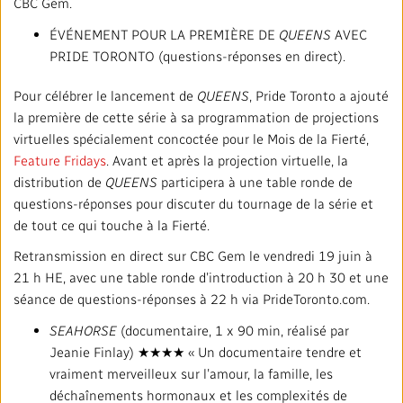
CBC Gem.
ÉVÉNEMENT POUR LA PREMIÈRE DE
QUEENS
AVEC
PRIDE TORONTO (questions-réponses en direct).
Pour célébrer le lancement de
QUEENS
, Pride Toronto a ajouté
la première de cette série à sa programmation de projections
virtuelles spécialement concoctée pour le Mois de la Fierté,
Feature Fridays
. Avant et après la projection virtuelle, la
distribution de
QUEENS
participera à une table ronde de
questions-réponses pour discuter du tournage de la série et
de tout ce qui touche à la Fierté.
Retransmission en direct sur CBC Gem le vendredi 19 juin à
21 h HE, avec une table ronde d’introduction à 20 h 30 et une
séance de questions-réponses à 22 h via PrideToronto.com.
SEAHORSE
(documentaire, 1 x 90 min, réalisé par
Jeanie Finlay) ★★★★ « Un documentaire tendre et
vraiment merveilleux sur l’amour, la famille, les
déchaînements hormonaux et les complexités de