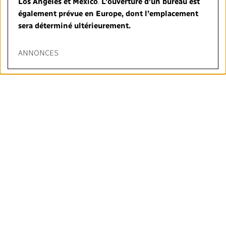
Los Angeles et Mexico
.
L’ouverture d’un bureau est
également prévue en Europe, dont l’emplacement
sera déterminé ultérieurement.
ANNONCES