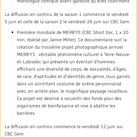
monologue comique avant-gardiste qu’elles coaniment.
La diffusion en continu de la saison 1 commence le vendredi
5 juin et celle de la saison 2 le vendredi 26 juin sur CBC Gem.
Première mondiale de
MERB’YS
(CBC Short Doc, 1 x 20
min, réalisé par Jamie Miller). Ce documentaire suit la
création du troisième projet photographique annuel
MERB'YS , véritable phénomène culturel à Terre-Neuve-
et-Labrador, qui présente un éventail d’hommes
affichant une diversité de corps, de sexualités, d’âges,
de race, d’aptitudes et d’identités de genre, tous gainés
dans un scintillant costume de sirène personnalisé
avec, en arrière-plan, le magnifique paysage rocailleux.
Ce projet est destiné à recueillir des fonds pour des
organismes de bienfaisance et vise à abattre les
barrières.
La diffusion en continu commence le vendredi 12 juin sur
CBC Gem.