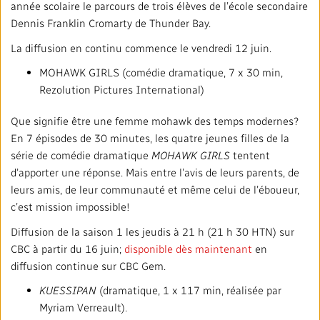
année scolaire le parcours de trois élèves de l’école secondaire
Dennis Franklin Cromarty de Thunder Bay.
La diffusion en continu commence le vendredi 12 juin.
MOHAWK GIRLS (comédie dramatique, 7 x 30 min,
Rezolution Pictures International)
Que signifie être une femme mohawk des temps modernes?
En 7 épisodes de 30 minutes, les quatre jeunes filles de la
série de comédie dramatique
MOHAWK GIRLS
tentent
d’apporter une réponse. Mais entre l’avis de leurs parents, de
leurs amis, de leur communauté et même celui de l’éboueur,
c’est mission impossible!
Diffusion de la saison 1 les jeudis à 21 h (21 h 30 HTN) sur
CBC à partir du 16 juin;
disponible dès maintenant
en
diffusion continue sur CBC Gem.
KUESSIPAN
(dramatique, 1 x 117 min, réalisée par
Myriam Verreault).