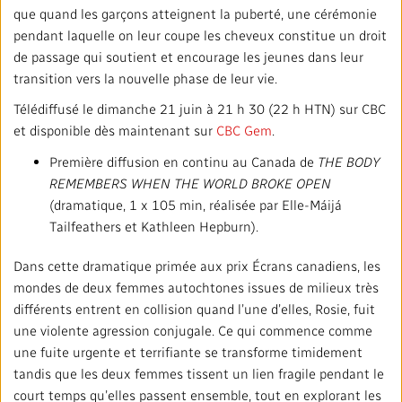
que quand les garçons atteignent la puberté, une cérémonie
pendant laquelle on leur coupe les cheveux constitue un droit
de passage qui soutient et encourage les jeunes dans leur
transition vers la nouvelle phase de leur vie.
Télédiffusé le dimanche 21 juin à 21 h 30 (22 h HTN) sur CBC
et disponible dès maintenant sur
CBC Gem
.
Première diffusion en continu au Canada de
THE BODY
REMEMBERS WHEN THE WORLD BROKE OPEN
(dramatique, 1 x 105 min, réalisée par Elle-Máijá
Tailfeathers et Kathleen Hepburn).
Dans cette dramatique primée aux prix Écrans canadiens, les
mondes de deux femmes autochtones issues de milieux très
différents entrent en collision quand l’une d’elles, Rosie, fuit
une violente agression conjugale. Ce qui commence comme
une fuite urgente et terrifiante se transforme timidement
tandis que les deux femmes tissent un lien fragile pendant le
court temps qu’elles passent ensemble, tout en explorant les