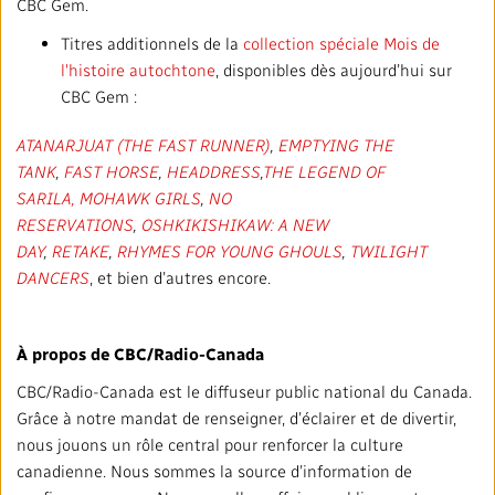
CBC Gem.
Titres additionnels de la
collection spéciale Mois de
l'histoire autochtone
, disponibles dès aujourd’hui sur
CBC Gem :
ATANARJUAT (THE FAST RUNNER)
,
EMPTYING THE
TANK
,
FAST HORSE
,
HEADDRESS
,
THE LEGEND OF
SARILA,
MOHAWK GIRLS
,
NO
RESERVATIONS
,
OSHKIKISHIKAW: A NEW
DAY
,
RETAKE
,
RHYMES FOR YOUNG GHOULS
,
TWILIGHT
DANCERS
, et bien d’autres encore.
À propos de CBC/Radio-Canada
CBC/Radio-Canada est le diffuseur public national du Canada.
Grâce à notre mandat de renseigner, d’éclairer et de divertir,
nous jouons un rôle central pour renforcer la culture
canadienne. Nous sommes la source d’information de