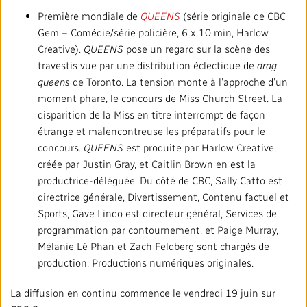
Première mondiale de
QUEENS
(série originale de CBC
Gem – Comédie/série policière, 6 x 10 min, Harlow
Creative).
QUEENS
pose un regard sur la scène des
travestis vue par une distribution éclectique de
drag
queens
de Toronto. La tension monte à l’approche d’un
moment phare, le concours de Miss Church Street. La
disparition de la Miss en titre interrompt de façon
étrange et malencontreuse les préparatifs pour le
concours.
QUEENS
est produite par Harlow Creative,
créée par Justin Gray, et Caitlin Brown en est la
productrice-déléguée. Du côté de CBC, Sally Catto est
directrice générale, Divertissement, Contenu factuel et
Sports, Gave Lindo est directeur général, Services de
programmation par contournement, et Paige Murray,
Mélanie Lê Phan et Zach Feldberg sont chargés de
production, Productions numériques originales.
La diffusion en continu commence le vendredi 19 juin sur