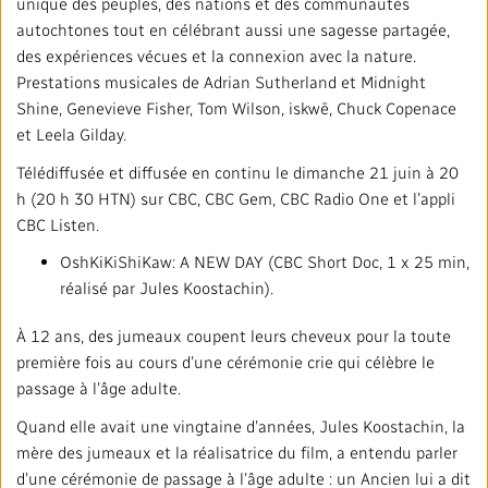
unique des peuples, des nations et des communautés
autochtones tout en célébrant aussi une sagesse partagée,
des expériences vécues et la connexion avec la nature.
Prestations musicales de Adrian Sutherland et Midnight
Shine, Genevieve Fisher, Tom Wilson, iskwē, Chuck Copenace
et Leela Gilday.
Télédiffusée et diffusée en continu le dimanche 21 juin à 20
h (20 h 30 HTN) sur CBC, CBC Gem, CBC Radio One et l’appli
CBC Listen.
OshKiKiShiKaw: A NEW DAY (CBC Short Doc, 1 x 25 min,
réalisé par Jules Koostachin).
À 12 ans, des jumeaux coupent leurs cheveux pour la toute
première fois au cours d’une cérémonie crie qui célèbre le
passage à l’âge adulte.
Quand elle avait une vingtaine d’années, Jules Koostachin, la
mère des jumeaux et la réalisatrice du film, a entendu parler
d’une cérémonie de passage à l’âge adulte : un Ancien lui a dit