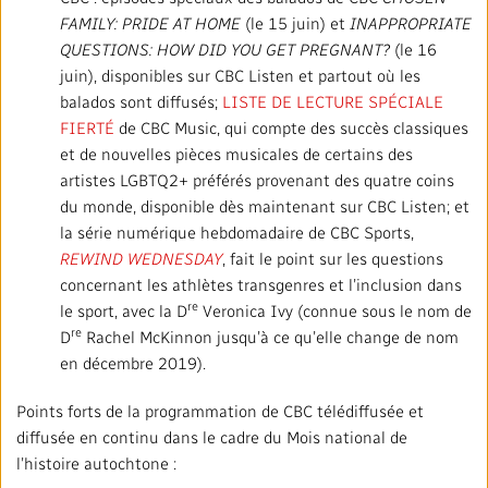
FAMILY: PRIDE AT HOME
(le 15 juin) et
INAPPROPRIATE
QUESTIONS: HOW DID YOU GET PREGNANT?
(le 16
juin), disponibles sur CBC Listen et partout où les
balados sont diffusés;
LISTE DE LECTURE SPÉCIALE
FIERTÉ
de CBC Music, qui compte des succès classiques
et de nouvelles pièces musicales de certains des
artistes LGBTQ2+ préférés provenant des quatre coins
du monde, disponible dès maintenant sur CBC Listen; et
la série numérique hebdomadaire de CBC Sports,
REWIND WEDNESDAY
, fait le point sur les questions
concernant les athlètes transgenres et l’inclusion dans
re
le sport, avec la D
Veronica Ivy (connue sous le nom de
re
D
Rachel McKinnon jusqu’à ce qu’elle change de nom
en décembre 2019).
Points forts de la programmation de CBC télédiffusée et
diffusée en continu dans le cadre du Mois national de
l’histoire autochtone :