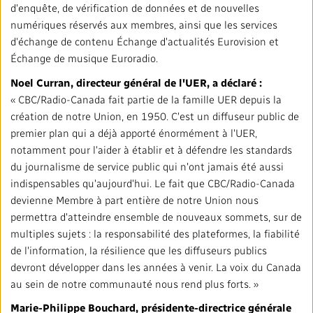
Répertoire des médias locaux
d'enquête, de vérification de données et de nouvelles
numériques réservés aux membres, ainsi que les services
#CestAssez
d'échange de contenu Échange d'actualités Eurovision et
Échange de musique Euroradio.
Noel Curran, directeur général de l'UER, a déclaré :
« CBC/Radio-Canada fait partie de la famille UER depuis la
création de notre Union, en 1950. C'est un diffuseur public de
premier plan qui a déjà apporté énormément à l'UER,
notamment pour l'aider à établir et à défendre les standards
du journalisme de service public qui n'ont jamais été aussi
indispensables qu'aujourd'hui. Le fait que CBC/Radio-Canada
devienne Membre à part entière de notre Union nous
permettra d'atteindre ensemble de nouveaux sommets, sur de
multiples sujets : la responsabilité des plateformes, la fiabilité
de l'information, la résilience que les diffuseurs publics
devront développer dans les années à venir. La voix du Canada
au sein de notre communauté nous rend plus forts. »
Marie-Philippe Bouchard, présidente-directrice générale