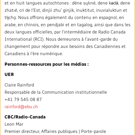
et en huit langues autochtones : dëne sųłıné, dene kǝdǝ́, dene
zhatıé, cri de l'Est, dinjii zhuʼ ginjik, inuktitut, inuvialuktun et
tłı̨chǫ. Nous offrons également du contenu en espagnol, en
arabe, en chinois, en pendjabi et en tagalog, ainsi que dans les
deux langues officielles, par l'intermédiaire de Radio Canada
International (RCI). Nous demeurons à l'avant-garde du
changement pour répondre aux besoins des Canadiennes et
Canadiens à l'ère numérique.
Personnes-ressources pour les médias :
UER
Claire Rainford
Responsable de la Communication institutionnelle
+41 79 545 08 87
rainford@ebu.ch
CBC/Radio-Canada
Leon Mar
Premier directeur, Affaires publiques | Porte-parole