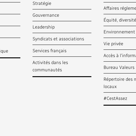
Stratégie
Affaires réglem
Gouvernance
Équité, diversit
Leadership
Environnement
Syndicats et associations
Vie privée
Services français
lique
Accès à l'inform
Activités dans les
Bureau Valeurs 
communautés
Répertoire des 
locaux
#CestAssez