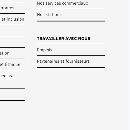
Nos services commerciaux
entaires
Nos stations
é et inclusion
TRAVAILLER AVEC NOUS
Emplois
ation
Partenaires et fournisseurs
et Éthique
médias