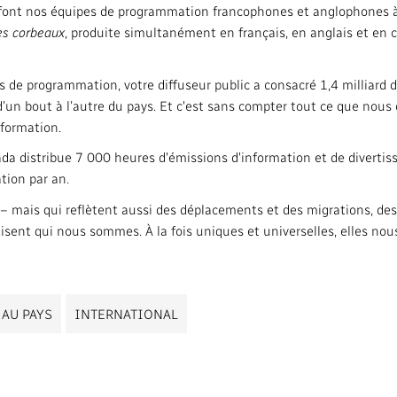
e font nos équipes de programmation francophones et anglophones à
es corbeaux
, produite simultanément en français, en anglais et en 
de programmation, votre diffuseur public a consacré 1,4 milliard d
 d’un bout à l’autre du pays. Et c'est sans compter tout ce que no
information.
da distribue 7 000 heures d'émissions d'information et de divertis
tion par an.
les – mais qui reflètent aussi des déplacements et des migrations, d
disent qui nous sommes. À la fois uniques et universelles, elles no
 AU PAYS
INTERNATIONAL