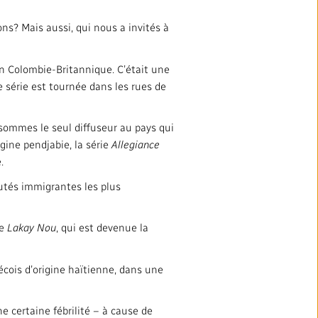
ons? Mais aussi, qui nous a invités à
en Colombie-Britannique. C’était une
 série est tournée dans les rues de
sommes le seul diffuseur au pays qui
gine pendjabie, la série
Allegiance
é.
tés immigrantes les plus
ée
Lakay Nou
, qui est devenue la
bécois d’origine haïtienne, dans une
ne certaine fébrilité – à cause de