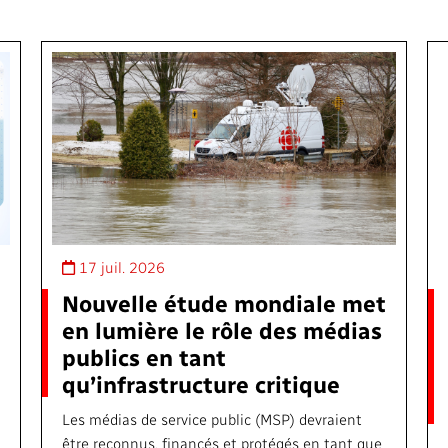
17 juil. 2026
Nouvelle étude mondiale met
en lumière le rôle des médias
publics en tant
qu’infrastructure critique
Les médias de service public (MSP) devraient
être reconnus, financés et protégés en tant que