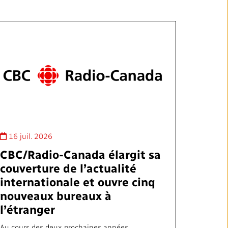
16 juil. 2026
CBC/Radio-Canada élargit sa
couverture de l’actualité
internationale et ouvre cinq
nouveaux bureaux à
l’étranger
Au cours des deux prochaines années,