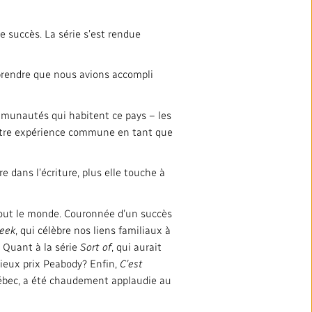
e succès. La série s’est rendue
mprendre que nous avions accompli
munautés qui habitent ce pays – les
otre expérience commune en tant que
e dans l’écriture, plus elle touche à
e tout le monde. Couronnée d’un succès
reek
, qui célèbre nos liens familiaux à
 Quant à la série
Sort of
, qui aurait
gieux prix Peabody? Enfin,
C’est
uébec, a été chaudement applaudie au