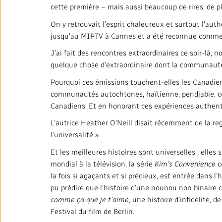
cette première – mais aussi beaucoup de rires, de pla
On y retrouvait l’esprit chaleureux et surtout l'aut
jusqu’au MIPTV à Cannes et a été reconnue comme 
J’ai fait des rencontres extraordinaires ce soir-là
quelque chose d’extraordinaire dont la communaut
Pourquoi ces émissions touchent-elles les Canadi
communautés autochtones, haïtienne, pendjabie, c
Canadiens. Et en honorant ces expériences authenti
L’autrice Heather O’Neill disait récemment de la regr
l’universalité ».
Et les meilleures histoires sont universelles : elles
mondial à la télévision, la série
Kim’s Convenience
c
la fois si agaçants et si précieux, est entrée dans 
pu prédire que l’histoire d’une nounou non binaire
comme ça que je t’aime
, une histoire d’infidélité
Festival du film de Berlin.