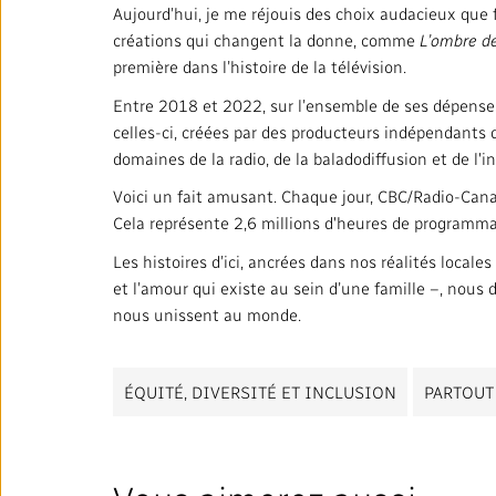
Aujourd’hui, je me réjouis des choix audacieux qu
créations qui changent la donne, comme
L’ombre d
première dans l’histoire de la télévision.
Entre 2018 et 2022, sur l’ensemble de ses dépenses 
celles-ci, créées par des producteurs indépendants
domaines de la radio, de la baladodiffusion et de l'
Voici un fait amusant. Chaque jour, CBC/Radio-Cana
Cela représente 2,6 millions d'heures de programma
Les histoires d’ici, ancrées dans nos réalités loca
et l’amour qui existe au sein d’une famille –, nous 
nous unissent au monde.
ÉQUITÉ, DIVERSITÉ ET INCLUSION
PARTOUT