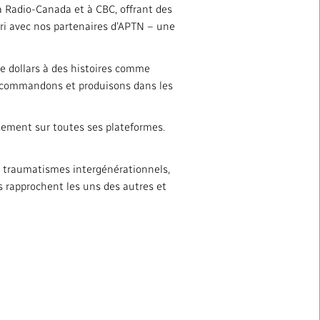
 Radio-Canada et à CBC, offrant des
cri avec nos partenaires d’APTN – une
e dollars à des histoires comme
us commandons et produisons dans les
sement sur toutes ses plateformes.
es traumatismes intergénérationnels,
us rapprochent les uns des autres et