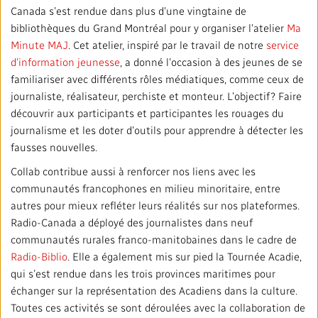
Canada s’est rendue dans plus d’une vingtaine de
bibliothèques du Grand Montréal pour y organiser l’atelier
Ma
Minute MAJ
. Cet atelier, inspiré par le travail de notre
service
d’information jeunesse
, a donné l’occasion à des jeunes de se
familiariser avec différents rôles médiatiques, comme ceux de
journaliste, réalisateur, perchiste et monteur. L’objectif? Faire
découvrir aux participants et participantes les rouages du
journalisme et les doter d’outils pour apprendre à détecter les
fausses nouvelles.
Collab contribue aussi à renforcer nos liens avec les
communautés francophones en milieu minoritaire, entre
autres pour mieux refléter leurs réalités sur nos plateformes.
Radio-Canada a déployé des journalistes dans neuf
communautés rurales franco-manitobaines dans le cadre de
Radio-Biblio
. Elle a également mis sur pied la Tournée Acadie,
qui s’est rendue dans les trois provinces maritimes pour
échanger sur la représentation des Acadiens dans la culture.
Toutes ces activités se sont déroulées avec la collaboration de