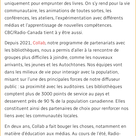
Répertoire des médias locaux
uniquement pour emprunter des livres. On s’y rend pour la vie
communautaire, les animations de toutes sortes, les
conférences, les ateliers, l’expérimentation avec différents
#CestAssez
médias et l’apprentissage de nouvelles compétences.
CBC/Radio-Canada tient à y être aussi.
Depuis 2021,
Collab
, notre programme de partenariats avec
les bibliothèques, nous a permis d’aller à la rencontre de
groupes plus difficiles à joindre, comme les nouveaux
arrivants, les jeunes et les Autochtones. Nos équipes vont
dans les milieux de vie pour interagir avec la population,
misant sur l’une des principales forces de notre diffuseur
public : sa proximité avec les auditoires. Les bibliothèques
comptent plus de 3000 points de service au pays et
desservent près de 90 % de la population canadienne. Elles
constituent ainsi des partenaires de choix pour renforcer nos
liens avec les communautés locales.
En deux ans, Collab a fait bouger les choses, notamment en
matière d’éducation aux médias. Au cours de l’été, Radio-